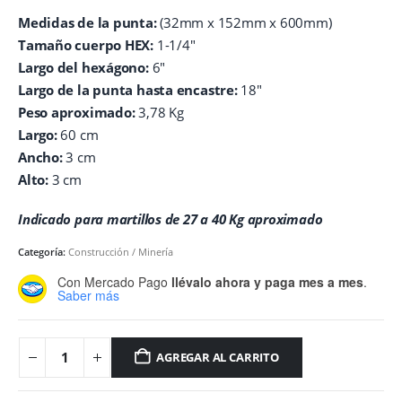
Medidas de la punta:
(32mm x 152mm x 600mm)
Tamaño cuerpo HEX:
1-1/4″
Largo del hexágono:
6″
Largo de la punta hasta encastre:
18″
Peso aproximado:
3,78 Kg
Largo:
60 cm
Ancho:
3 cm
Alto:
3 cm
Indicado para martillos de 27 a 40 Kg aproximado
Categoría:
Construcción / Minería
Con Mercado Pago
llévalo ahora y paga mes a mes
.
Saber más
AGREGAR AL CARRITO