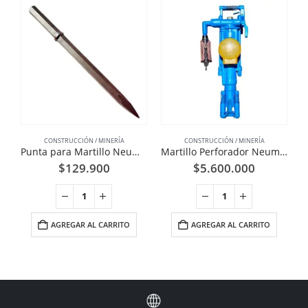
CONSTRUCCIÓN / MINERÍA
CONSTRUCCIÓN / MINERÍA
Punta para Martillo Neumático Hexagonal 1-1/4 Pulgadas
Martillo Perforador Neumático YT27
$
129.900
$
5.600.000
AGREGAR AL CARRITO
AGREGAR AL CARRITO