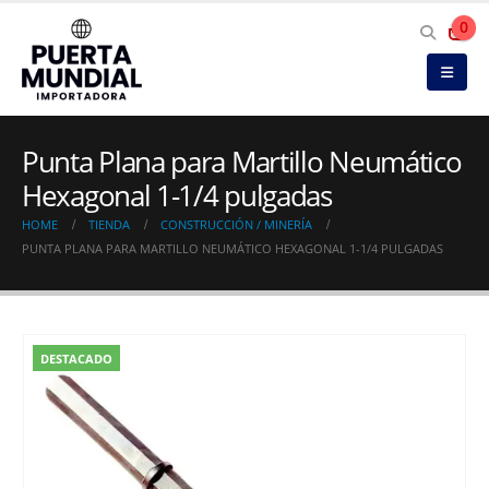
0
Punta Plana para Martillo Neumático
Hexagonal 1-1/4 pulgadas
HOME
TIENDA
CONSTRUCCIÓN / MINERÍA
PUNTA PLANA PARA MARTILLO NEUMÁTICO HEXAGONAL 1-1/4 PULGADAS
DESTACADO