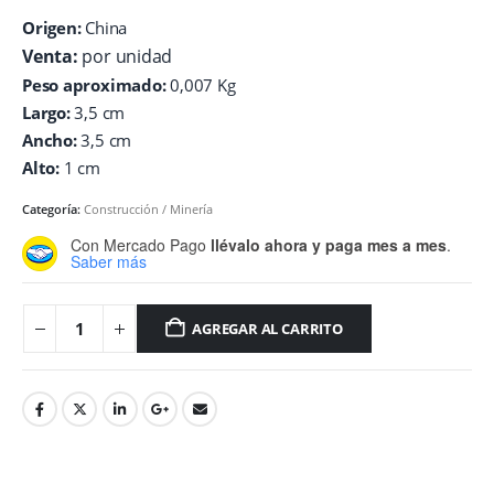
Origen:
China
Venta:
por unidad
Peso aproximado:
0,007 Kg
Largo:
3,5 cm
Ancho:
3,5 cm
Alto:
1 cm
Categoría:
Construcción / Minería
Con Mercado Pago
llévalo ahora y paga mes a mes
.
Saber más
AGREGAR AL CARRITO