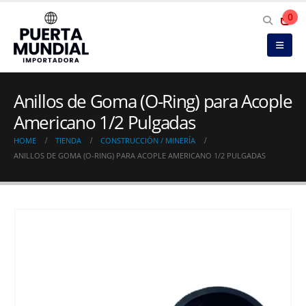
0
Anillos de Goma (O-Ring) para Acople
Americano 1/2 Pulgadas
HOME
TIENDA
CONSTRUCCIÓN / MINERÍA
ANILLOS DE GOMA (O-RING) PARA ACOPLE AMERICANO 1/2 PULGADAS