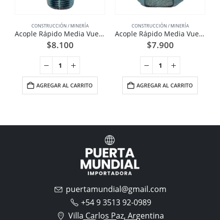
CONSTRUCCIÓN / MINERÍA
CONSTRUCCIÓN / MINERÍA
Acople Rápido Media Vuelta Americano Hierro 3/4 Pulgadas UM
Acople Rápido Media Vuelta Americano Hierro 3/4 Pulgadas UF
$
8.100
$
7.900
AGREGAR AL CARRITO
AGREGAR AL CARRITO
puertamundial@gmail.com
+54 9 3513 92-0989
Villa Carlos Paz, Argentina