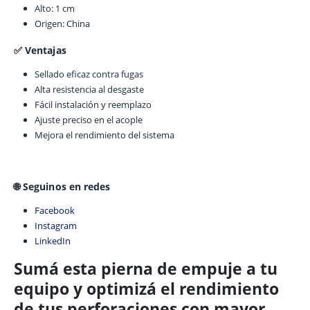
Alto: 1 cm
Origen: China
✅ Ventajas
Sellado eficaz contra fugas
Alta resistencia al desgaste
Fácil instalación y reemplazo
Ajuste preciso en el acople
Mejora el rendimiento del sistema
🌐 Seguinos en redes
Facebook
Instagram
LinkedIn
Sumá esta pierna de empuje a tu
equipo y optimizá el rendimiento
de tus perforaciones con mayor