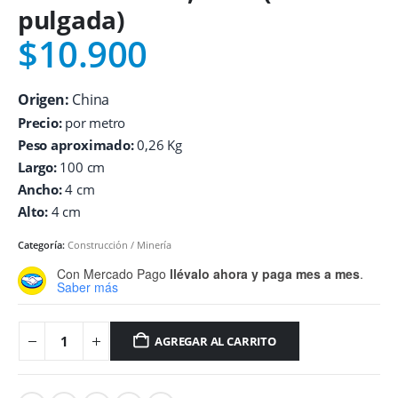
pulgada)
$
10.900
Origen:
China
Precio:
por metro
Peso aproximado:
0,26 Kg
Largo:
100 cm
Ancho:
4 cm
Alto:
4 cm
Categoría:
Construcción / Minería
Con Mercado Pago
llévalo ahora y paga mes a mes
.
Saber más
AGREGAR AL CARRITO