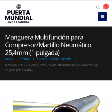
0
Manguera Multifunción para
Compresor/Martillo Neumático
25,4mm (1 pulgada)
HOME
TIENDA
CONSTRUCCIÓN / MINERÍA
MANGUERA MULTIFUNCIÓN PARA COMPRESOR/MARTILLO NEUMÁTICO
25,4MM (1 PULGADA)