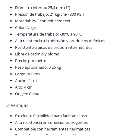
Diámetro interno: 25,4 mm (1″)
Presión de trabajo: 21 kg/cm² (300 PSI)
Material: PVC con refuerzo textil
Color: Negro
Temperatura de trabajo: -30°C a 90°C
Alta resistencia a la abrasión y productos químicos
Resistente a picos de presión intermitentes
Libre de cadmio y plomo
Precio: por metro
Peso aproximado: 0,26 kg
Largo: 100 cm
Ancho: 4 cm
Alto: 4 cm
Origen: China
✅ Ventajas
Excelente flexibilidad para facilitar el uso
Alta resistencia en condiciones exigentes
Compatible con herramientas neumáticas