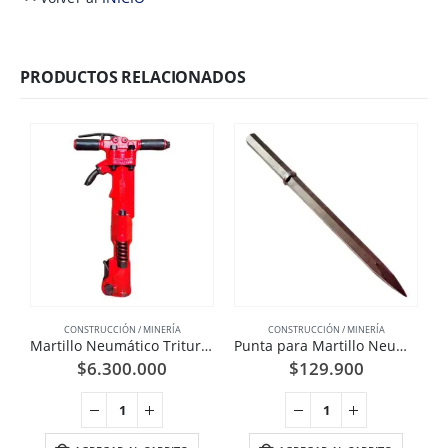
PRODUCTOS RELACIONADOS
CONSTRUCCIÓN / MINERÍA
CONSTRUCCIÓN / MINERÍA
Martillo Neumático Triturador TPB-60
Punta para Martillo Neumático Hexagonal 1-1/4 Pulgadas
$
6.300.000
$
129.900