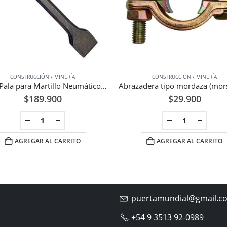
CONSTRUCCIÓN / MINERÍA
CONSTRUCCIÓN / MINERÍA
Punta Pala para Martillo Neumático Hexagonal 1-1/4 Pulgadas
$
189.900
$
29.900
AGREGAR AL CARRITO
AGREGAR AL CARRITO
puertamundial@gmail.c
+54 9 3513 92-0989