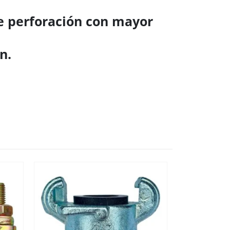
de perforación con mayor
n.
DESTACADO