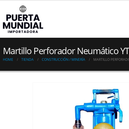
Martillo Perforador Neumático Y
HOME
TIENDA
CONSTRUCCIÓN / MINERÍA
MARTILLO PERFORAD