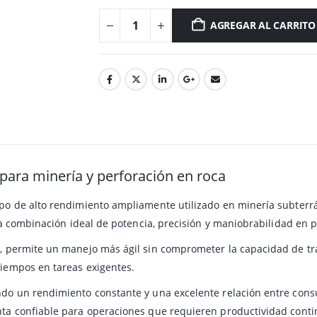
AGREGAR AL CARRITO
para minería y perforación en roca
po de alto rendimiento ampliamente utilizado en minería subterrán
una combinación ideal de potencia, precisión y maniobrabilidad en 
o, permite un manejo más ágil sin comprometer la capacidad de tr
tiempos en tareas exigentes.
ndo un rendimiento constante y una excelente relación entre cons
nta confiable para operaciones que requieren productividad conti