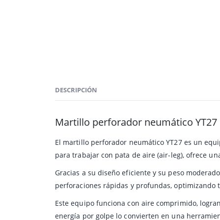
DESCRIPCIÓN
Martillo perforador neumático YT27 
El martillo perforador neumático YT27 es un equi
para trabajar con pata de aire (air-leg), ofrece 
Gracias a su diseño eficiente y su peso moderad
perforaciones rápidas y profundas, optimizando 
Este equipo funciona con aire comprimido, logra
energía por golpe lo convierten en una herramie