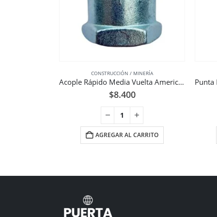
CONSTRUCCIÓN / MINERÍA
Acople Rápido Media Vuelta Americano Hierro 1 Pulgadas UF
$
8.400
AGREGAR AL CARRITO