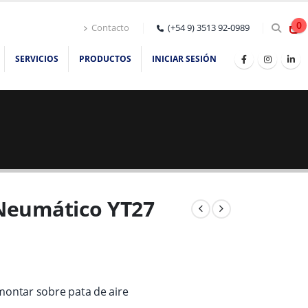
0
Contacto
(+54 9) 3513 92-0989
SERVICIOS
PRODUCTOS
INICIAR SESIÓN
 Neumático YT27
montar sobre pata de aire