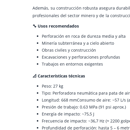
Además, su construcción robusta asegura durabili
profesionales del sector minero y de la construcc
🔧 Usos recomendados
Perforación en roca de dureza media y alta
Minería subterránea y a cielo abierto
Obras civiles y construcción
Excavaciones y perforaciones profundas
Trabajos en entornos exigentes
📐 Características técnicas
Peso: 27 kg
Tipo: Perforadora neumática para pata de aire
Longitud: 668 mmConsumo de aire: ~57 L/s (a
Presión de trabajo: 0.63 MPa (91 psi aprox.)
Energía de impacto: ~75,5 J
Frecuencia de impacto: ~36,7 Hz (≈ 2200 golp
Profundidad de perforación: hasta 5 – 6 met