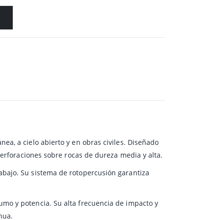
ea, a cielo abierto y en obras civiles. Diseñado
perforaciones sobre rocas de dureza media y alta.
abajo. Su sistema de rotopercusión garantiza
umo y potencia. Su alta frecuencia de impacto y
nua.