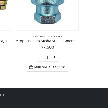
CONSTRUCCIÓN / MINERÍA
CONSTR
Abrazadera tipo mordaza (morsa) 1 pulgadas SL40
Acople Rápido Media Vuelta Americano Hierro 1/2 Pulgadas UF
$
7.600
AGREGAR AL CARRITO
AGR
om