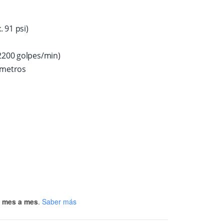
 91 psi)
2200 golpes/min)
 metros
a mes a mes
.
Saber más