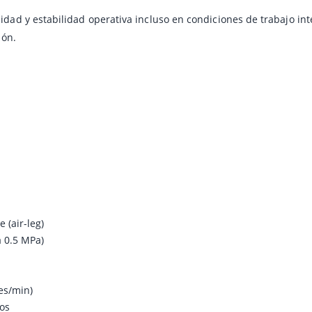
dad y estabilidad operativa incluso en condiciones de trabajo int
ión.
 (air-leg)
 0.5 MPa)
es/min)
ros